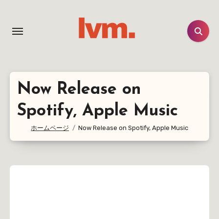
コ
ン
テ
ン
ツ
に
Now Release on
ス
キ
Spotify, Apple Music
ッ
ホームページ
Now Release on Spotify, Apple Music
プ