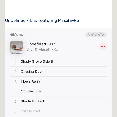
Undefined / D.E. featuring Masahi-Ro