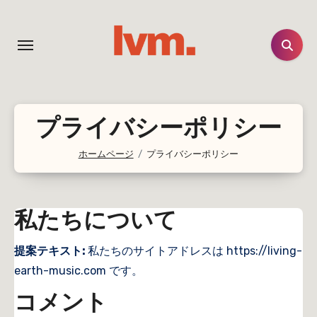
コ
ン
テ
ン
ツ
に
プライバシーポリシー
ス
キ
ホームページ
プライバシーポリシー
ッ
プ
私たちについて
提案テキスト:
私たちのサイトアドレスは https://living-
earth-music.com です。
コメント